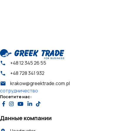
+48 12 345 26 55
+48 728 341 932
krakow@greektrade.com.pl
сотрудничество
Посетите нас:
Данные компании