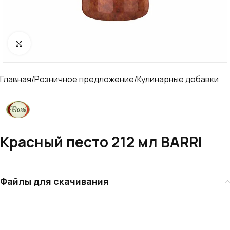
Click to enlarge
Главная
/
Розничное предложение
/
Кулинарные добавки
Красный песто 212 мл BARRI
Файлы для скачивания