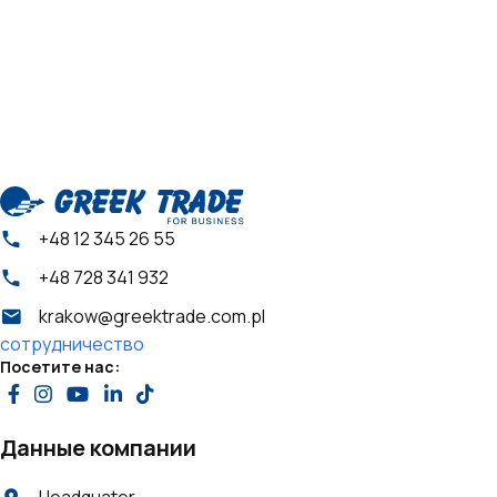
+48 12 345 26 55
+48 728 341 932
krakow@greektrade.com.pl
сотрудничество
Посетите нас:
Данные компании