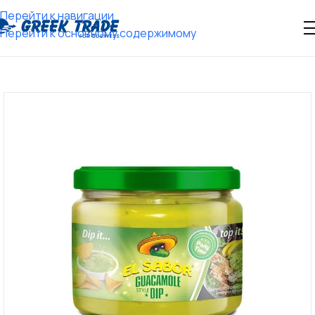
Перейти к навигации
Перейти к основному содержимому