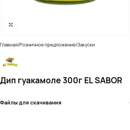
Нажмите, чтобы увеличить
Главная
/
Розничное предложение
/
Закуски
Дип гуакамоле 300г EL SABOR
Файлы для скачивания