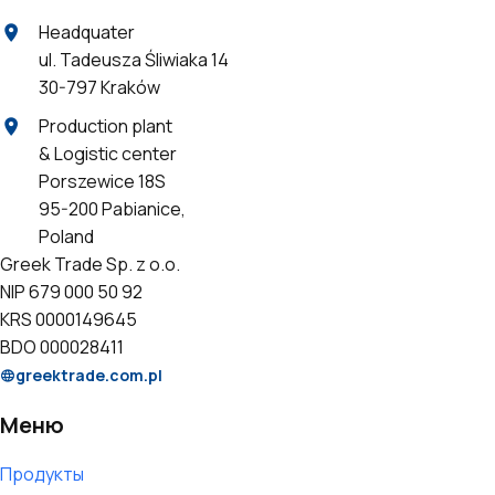
Headquater
ul. Tadeusza Śliwiaka 14
30-797 Kraków
Production plant
& Logistic center
Porszewice 18S
95-200 Pabianice,
Poland
Greek Trade Sp. z o.o.
NIP 679 000 50 92
KRS 0000149645
BDO 000028411
greektrade.com.pl
Меню
Продукты