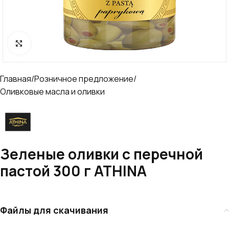
Click to enlarge
Главная
/
Розничное предложение
/
Оливковые масла и оливки
Зеленые оливки с перечной
пастой 300 г ATHINA
Файлы для скачивания