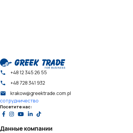
+48 12 345 26 55
+48 728 341 932
krakow@greektrade.com.pl
сотрудничество
Посетите нас:
Данные компании