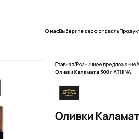
О нас
Выберите свою отрасль
Продук
Главная
/
Розничное предложение
/
Оливки Каламата 300 г ATHINA
Оливки Каламат