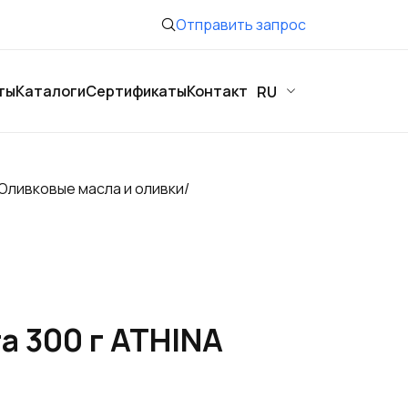
Отправить запрос
ты
Каталоги
Сертификаты
Контакт
RU
Оливковые масла и оливки
/
а 300 г ATHINA