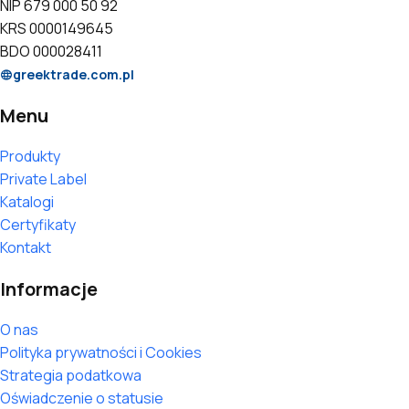
NIP 679 000 50 92
KRS 0000149645
BDO 000028411
greektrade.com.pl
Menu
Produkty
Private Label
Katalogi
Certyfikaty
Kontakt
Informacje
O nas
Polityka prywatności i Cookies
Strategia podatkowa
Oświadczenie o statusie