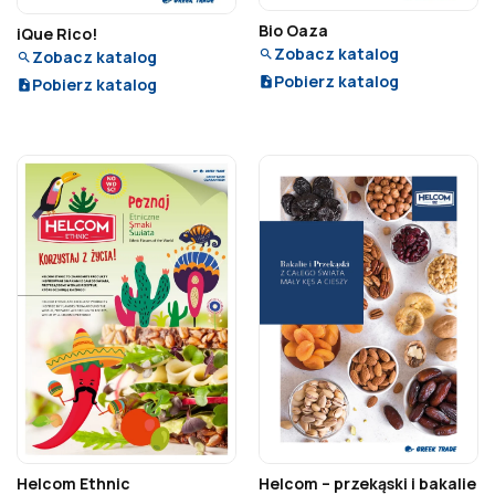
Bio Oaza
iQue Rico!
Zobacz katalog
Zobacz katalog
Pobierz katalog
Pobierz katalog
Helcom Ethnic
Helcom – przekąski i bakalie