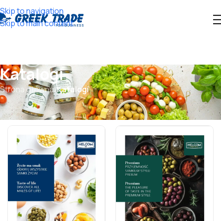
Skip to navigation
Skip to main content
Katalogi
Strona główna
/
Katalogi