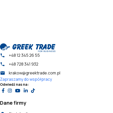
+48 12 345 26 55
+48 728 341 932
krakow@greektrade.com.pl
Zapraszamy do współpracy
Odwiedź nas na:
Dane firmy