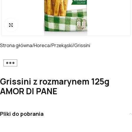
Kliknij, aby powiększyć
Strona główna
/
Horeca
/
Przekąski
/
Grissini
Grissini z rozmarynem 125g
AMOR DI PANE
Pliki do pobrania