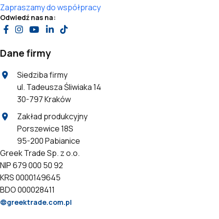
Zapraszamy do współpracy
Odwiedź nas na:
Dane firmy
Siedziba firmy
ul. Tadeusza Śliwiaka 14
30-797 Kraków
Zakład produkcyjny
Porszewice 18S
95-200 Pabianice
Greek Trade Sp. z o.o.
NIP 679 000 50 92
KRS 0000149645
BDO 000028411
greektrade.com.pl