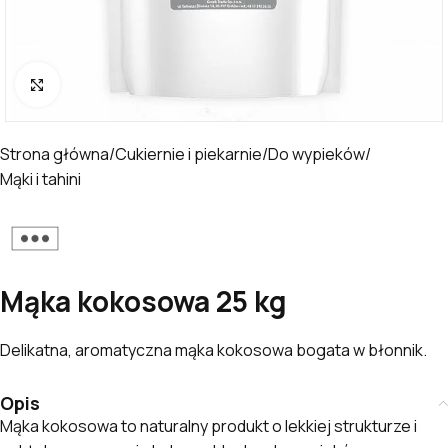
Kliknij, aby powiększyć
Strona główna
/
Cukiernie i piekarnie
/
Do wypieków
/
Mąki i tahini
Mąka kokosowa 25 kg
Delikatna, aromatyczna mąka kokosowa bogata w błonnik.
Opis
Mąka kokosowa to naturalny produkt o lekkiej strukturze i