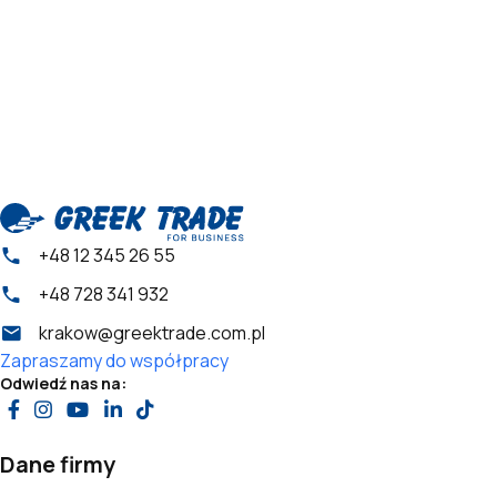
+48 12 345 26 55
+48 728 341 932
krakow@greektrade.com.pl
Zapraszamy do współpracy
Odwiedź nas na:
Dane firmy