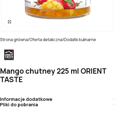
Kliknij, aby powiększyć
Strona główna
/
Oferta detaliczna
/
Dodatki kulinarne
Mango chutney 225 ml ORIENT
TASTE
Informacje dodatkowe
Pliki do pobrania