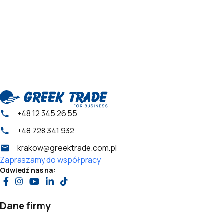
+48 12 345 26 55
+48 728 341 932
krakow@greektrade.com.pl
Zapraszamy do współpracy
Odwiedź nas na:
Dane firmy