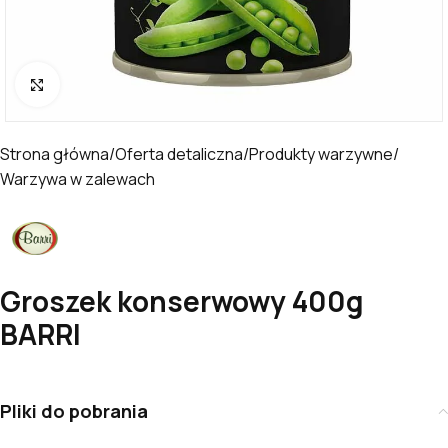
Kliknij, aby powiększyć
Strona główna
/
Oferta detaliczna
/
Produkty warzywne
/
Warzywa w zalewach
Groszek konserwowy 400g
BARRI
Pliki do pobrania