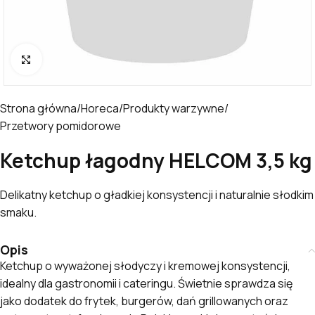
Kliknij, aby powiększyć
Strona główna
/
Horeca
/
Produkty warzywne
/
Przetwory pomidorowe
Ketchup łagodny HELCOM 3,5 kg
Delikatny ketchup o gładkiej konsystencji i naturalnie słodkim
smaku.
Opis
Ketchup o wyważonej słodyczy i kremowej konsystencji,
idealny dla gastronomii i cateringu. Świetnie sprawdza się
jako dodatek do frytek, burgerów, dań grillowanych oraz