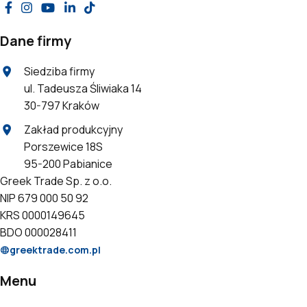
Dane firmy
Siedziba firmy
ul. Tadeusza Śliwiaka 14
30-797 Kraków
Zakład produkcyjny
Porszewice 18S
95-200 Pabianice
Greek Trade Sp. z o.o.
NIP 679 000 50 92
KRS 0000149645
BDO 000028411
greektrade.com.pl
Menu