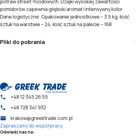
potraw street-foodowych. Dzięki wysokiej zawartości
pomidorów zapewnia głęboki aromat i intensywny kolor.
Dane logistyczne: Opakowanie jednostkowe – 3,5 kg, ilość
sztuk na warstwie – 24, ilość sztuk na palecie – 168
Pliki do pobrania
+48 12 345 26 55
+48 728 341 932
krakow@greektrade.com.pl
Zapraszamy do współpracy
Odwiedź nas na: