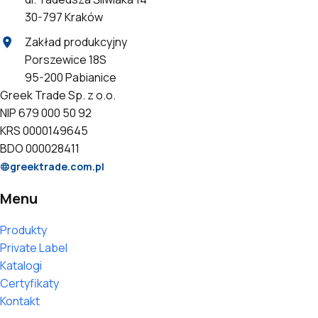
30-797 Kraków
Zakład produkcyjny
Porszewice 18S
95-200 Pabianice
Greek Trade Sp. z o.o.
NIP 679 000 50 92
KRS 0000149645
BDO 000028411
greektrade.com.pl
Menu
Produkty
Private Label
Katalogi
Certyfikaty
Kontakt