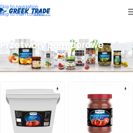
Skip to navigation
Skip to main content
Przetwory pomidorowe
Wyświetlanie 1–12 z 24 wyników
Show sidebar