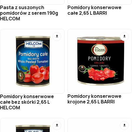
Pomidory konserwowe
Pasta z suszonych
całe 2,65 L BARRI
pomidorów z serem 190g
HELCOM
Pomidory konserwowe
Pomidory konserwowe
krojone 2,65 L BARRI
całe bez skórki 2,65 L
HELCOM