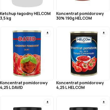
Ketchup łagodny HELCOM
Koncentrat pomidorowy
3,5 kg
30% 190g HELCOM
Koncentrat pomidorowy
Koncentrat pomidorowy
4,25 L DAVID
4,25 L HELCOM