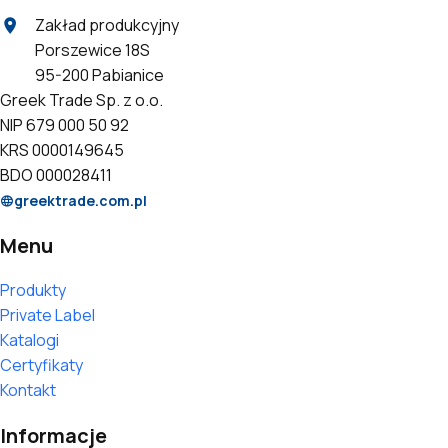
Zakład produkcyjny
Porszewice 18S
95-200 Pabianice
Greek Trade Sp. z o.o.
NIP 679 000 50 92
KRS 0000149645
BDO 000028411
greektrade.com.pl
Menu
Produkty
Private Label
Katalogi
Certyfikaty
Kontakt
Informacje