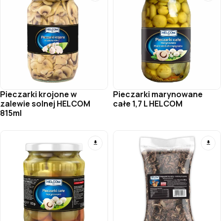
Pieczarki krojone w
Pieczarki marynowane
zalewie solnej HELCOM
całe 1,7 L HELCOM
815ml