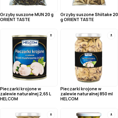
Grzyby suszone MUN 20 g
Grzyby suszone Shiitake 20
ORIENT TASTE
g ORIENT TASTE
Pieczarki krojone w
Pieczarki krojone w
zalewie naturalnej 2,65 L
zalewie naturalnej 850 ml
HELCOM
HELCOM