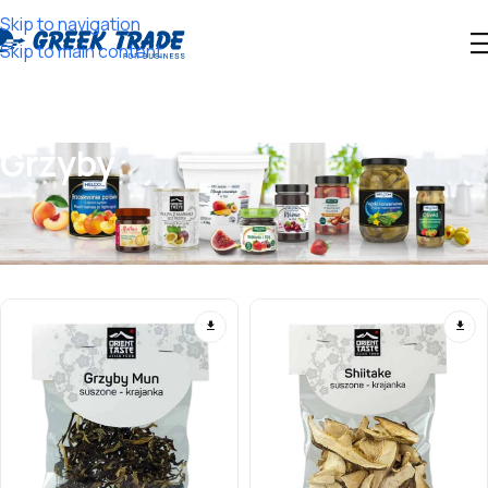
Skip to navigation
Skip to main content
Grzyby
Wyświetlanie wszystkich wyników: 8
Show sidebar