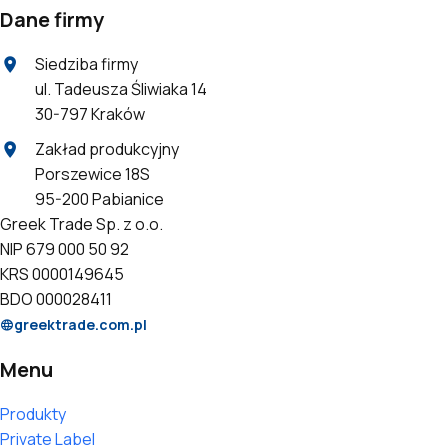
Dane firmy
Siedziba firmy
ul. Tadeusza Śliwiaka 14
30-797 Kraków
Zakład produkcyjny
Porszewice 18S
95-200 Pabianice
Greek Trade Sp. z o.o.
NIP 679 000 50 92
KRS 0000149645
BDO 000028411
greektrade.com.pl
Menu
Produkty
Private Label