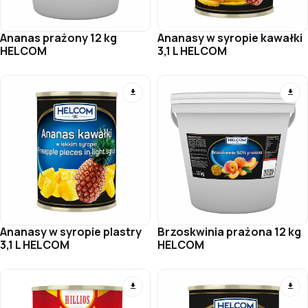
Ananas prażony 12 kg
Ananasy w syropie kawałki
HELCOM
3,1 L HELCOM
Ananasy w syropie plastry
Brzoskwinia prażona 12 kg
3,1 L HELCOM
HELCOM