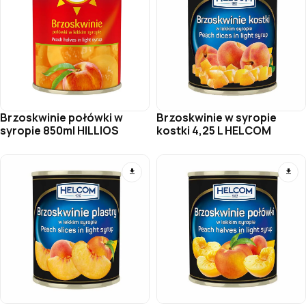
Brzoskwinie połówki w
Brzoskwinie w syropie
syropie 850ml HILLIOS
kostki 4,25 L HELCOM