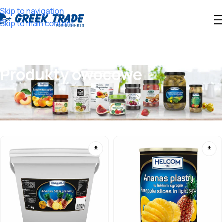
Skip to navigation
Skip to main content
Produkty owocowe
Wyświetlanie 1–12 z 66 wyników
Show sidebar