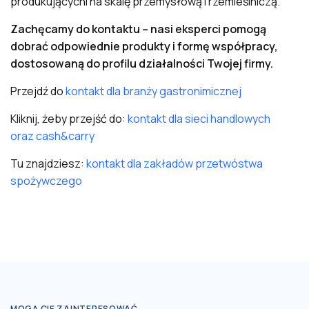
produkującychi na skalę przemysłową i rzemieślniczą.
Zachęcamy do kontaktu – nasi eksperci pomogą
dobrać odpowiednie produkty i formę współpracy,
dostosowaną do profilu działalności Twojej firmy.
Przejdź do
kontakt dla branży gastronimicznej
Kliknij, żeby przejść do:
kontakt dla sieci handlowych
oraz cash&carry
Tu znajdziesz:
kontakt dla zakładów przetwóstwa
spożywczego
MOGĄ CIĘ ZAINTERESOWAĆ