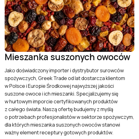
Mieszanka suszonych owoców
Jako doświadczony importer i dystrybutor surowców
spożywczych, Greek Trade od lat dostarcza klientom
w Polsce i Europie Środkowej najwyższej jakości
suszone owoce i ich mieszanki. Specjalizujemy się
w hurtowym imporcie certyfikowanych produktów
z całego świata. Naszą ofertę budujemy z myślą
o potrzebach profesjonalistów w sektorze spożywczym,
dla których mieszanka suszonych owoców stanowi
ważny element receptury gotowych produktów.