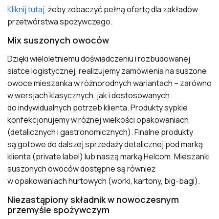
Kliknij tutaj,
żeby zobaczyć pełną ofertę dla zakładów
przetwórstwa spożywczego.
Mix suszonych owoców
Dzięki wieloletniemu doświadczeniu i rozbudowanej
siatce logistycznej, realizujemy zamówienia na suszone
owoce mieszanka w różnorodnych wariantach – zarówno
w wersjach klasycznych, jak i dostosowanych
do indywidualnych potrzeb klienta. Produkty sypkie
konfekcjonujemy w różnej wielkości opakowaniach
(detalicznych i gastronomicznych). Finalne produkty
są gotowe do dalszej sprzedaży detalicznej pod marką
klienta (private label) lub naszą marką Helcom. Mieszanki
suszonych owoców dostępne są również
w opakowaniach hurtowych (worki, kartony, big-bagi).
Niezastąpiony składnik w nowoczesnym
przemyśle spożywczym