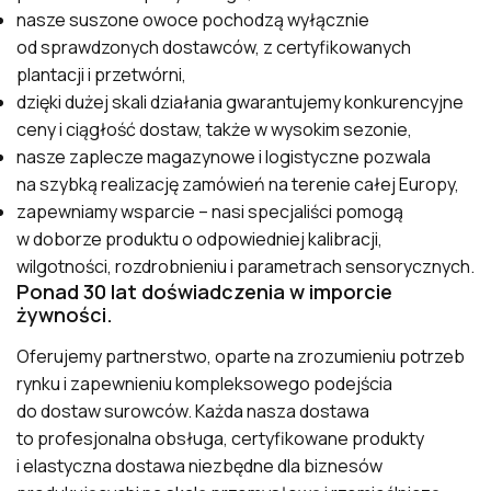
nasze suszone owoce pochodzą wyłącznie
od sprawdzonych dostawców, z certyfikowanych
plantacji i przetwórni,
dzięki dużej skali działania gwarantujemy konkurencyjne
ceny i ciągłość dostaw, także w wysokim sezonie,
nasze zaplecze magazynowe i logistyczne pozwala
na szybką realizację zamówień na terenie całej Europy,
zapewniamy wsparcie – nasi specjaliści pomogą
w doborze produktu o odpowiedniej kalibracji,
wilgotności, rozdrobnieniu i parametrach sensorycznych.
Ponad 30 lat doświadczenia w imporcie
żywności.
Oferujemy partnerstwo, oparte na zrozumieniu potrzeb
rynku i zapewnieniu kompleksowego podejścia
do dostaw surowców. Każda nasza dostawa
to profesjonalna obsługa, certyfikowane produkty
i elastyczna dostawa niezbędne dla biznesów