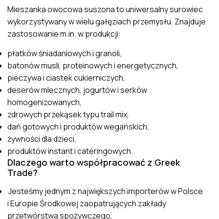
Mieszanka owocowa suszona to uniwersalny surowiec
wykorzystywany w wielu gałęziach przemysłu. Znajduje
zastosowanie m.in. w produkcji:
płatków śniadaniowych i granoli,
batonów musli, proteinowych i energetycznych,
pieczywa i ciastek cukierniczych,
deserów mlecznych, jogurtów i serków
homogenizowanych,
zdrowych przekąsek typu trail mix,
dań gotowych i produktów wegańskich,
żywności dla dzieci,
produktów instant i cateringowych.
Dlaczego warto współpracować z Greek
Trade?
Jesteśmy jednym z największych importerów w Polsce
i Europie Środkowej zaopatrujących zakłady
przetwórstwa spożywczego,