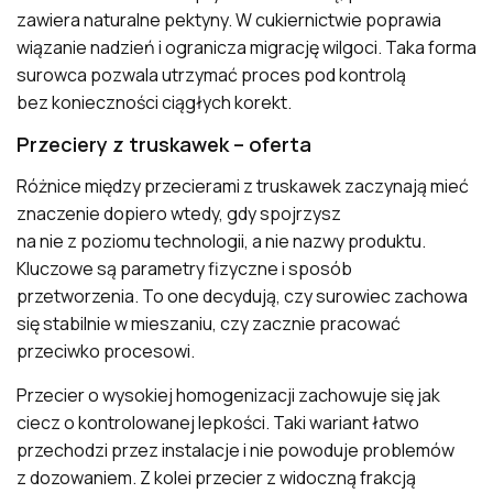
zawiera naturalne pektyny. W cukiernictwie poprawia
wiązanie nadzień i ogranicza migrację wilgoci. Taka forma
surowca pozwala utrzymać proces pod kontrolą
bez konieczności ciągłych korekt.
Przeciery z truskawek – oferta
Różnice między przecierami z truskawek zaczynają mieć
znaczenie dopiero wtedy, gdy spojrzysz
na nie z poziomu technologii, a nie nazwy produktu.
Kluczowe są parametry fizyczne i sposób
przetworzenia. To one decydują, czy surowiec zachowa
się stabilnie w mieszaniu, czy zacznie pracować
przeciwko procesowi.
Przecier o wysokiej homogenizacji zachowuje się jak
ciecz o kontrolowanej lepkości. Taki wariant łatwo
przechodzi przez instalacje i nie powoduje problemów
z dozowaniem. Z kolei przecier z widoczną frakcją