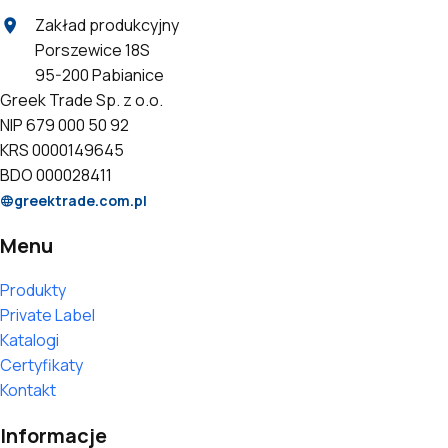
Zakład produkcyjny
Porszewice 18S
95-200 Pabianice
Greek Trade Sp. z o.o.
NIP 679 000 50 92
KRS 0000149645
BDO 000028411
greektrade.com.pl
Menu
Produkty
Private Label
Katalogi
Certyfikaty
Kontakt
Informacje