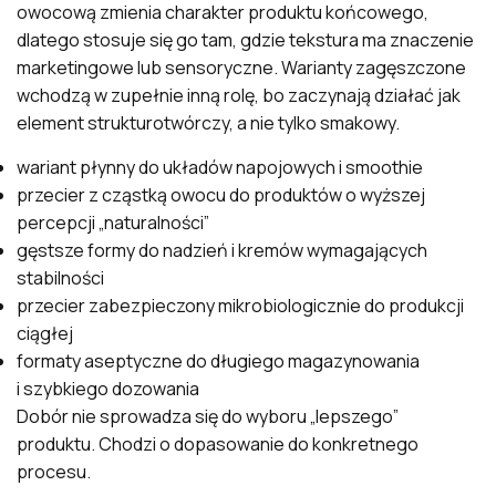
owocową zmienia charakter produktu końcowego,
dlatego stosuje się go tam, gdzie tekstura ma znaczenie
marketingowe lub sensoryczne. Warianty zagęszczone
wchodzą w zupełnie inną rolę, bo zaczynają działać jak
element strukturotwórczy, a nie tylko smakowy.
wariant płynny do układów napojowych i smoothie
przecier z cząstką owocu do produktów o wyższej
percepcji „naturalności”
gęstsze formy do nadzień i kremów wymagających
stabilności
przecier zabezpieczony mikrobiologicznie do produkcji
ciągłej
formaty aseptyczne do długiego magazynowania
i szybkiego dozowania
Dobór nie sprowadza się do wyboru „lepszego”
produktu. Chodzi o dopasowanie do konkretnego
procesu.