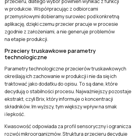
przecieru, dlatego wybór powinien wynikać z funkcji
w produkcie. Współpracując z odbiorcami
przemysłowymi dobieramy surowiec pod konkretną
aplikację, dzięki czemu przecier pracuje w procesie
zgodnie z założeniami, a nie generuje problemów
na etapie produkcji.
Przeciery truskawkowe parametry
technologiczne
Parametry technologiczne przecierów truskawkowych
określają ich zachowanie w produkcji i nie da się ich
traktować jako dodatku do opisu. To są dane, które
decydują o stabilności procesu. Najważniejszy pozostaje
ekstrakt, czyli Brix, który informuje o koncentracji
składników. Im wyższy, tym większy wpływ na smak
i lepkość.
Kwasowość odpowiada za profil sensoryczny i ogranicza
rozwój mikroorganizmów. Struktura przecieru decyduje