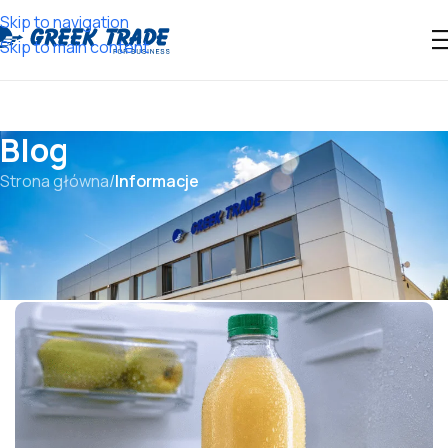
Skip to navigation
Skip to main content
Blog
Strona główna
/
Informacje
29 CZERWCA, 2026
INFORMACJE
Sok gruszkowy NFC