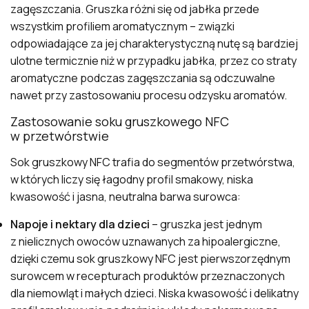
zagęszczania. Gruszka różni się od jabłka przede
wszystkim profiliem aromatycznym – związki
odpowiadające za jej charakterystyczną nutę są bardziej
ulotne termicznie niż w przypadku jabłka, przez co straty
aromatyczne podczas zagęszczania są odczuwalne
nawet przy zastosowaniu procesu odzysku aromatów.
Zastosowanie soku gruszkowego NFC
w przetwórstwie
Sok gruszkowy NFC trafia do segmentów przetwórstwa,
w których liczy się łagodny profil smakowy, niska
kwasowość i jasna, neutralna barwa surowca:
Napoje i nektary dla dzieci
– gruszka jest jednym
z nielicznych owoców uznawanych za hipoalergiczne,
dzięki czemu sok gruszkowy NFC jest pierwszorzędnym
surowcem w recepturach produktów przeznaczonych
dla niemowląt i małych dzieci. Niska kwasowość i delikatny