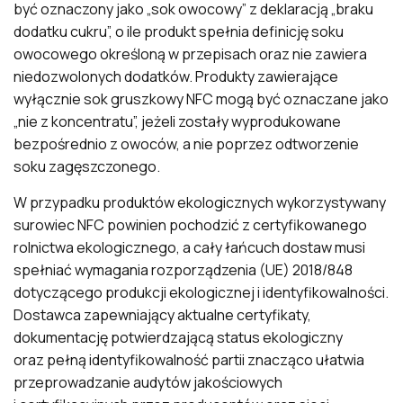
być oznaczony jako „sok owocowy” z deklaracją „braku
dodatku cukru”, o ile produkt spełnia definicję soku
owocowego określoną w przepisach oraz nie zawiera
niedozwolonych dodatków. Produkty zawierające
wyłącznie sok gruszkowy NFC mogą być oznaczane jako
„nie z koncentratu”, jeżeli zostały wyprodukowane
bezpośrednio z owoców, a nie poprzez odtworzenie
soku zagęszczonego.
W przypadku produktów ekologicznych wykorzystywany
surowiec NFC powinien pochodzić z certyfikowanego
rolnictwa ekologicznego, a cały łańcuch dostaw musi
spełniać wymagania rozporządzenia (UE) 2018/848
dotyczącego produkcji ekologicznej i identyfikowalności.
Dostawca zapewniający aktualne certyfikaty,
dokumentację potwierdzającą status ekologiczny
oraz pełną identyfikowalność partii znacząco ułatwia
przeprowadzanie audytów jakościowych