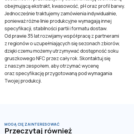
obejmującą ekstrakt, kwasowość, pH oraz profil barwy.
Jednocześnie traktujemy zamówienia indywidualnie,
ponieważ różne linie produkcyjne wymagają innej
specyfikacji, stabilności partii i formatu dostaw.
Od prawie 35 lat rozwijamy współpracę z partnerami
z regionów o uzupełniających się sezonach zbiorów,
dzięki czemu możemy utrzymywać dostępność soku
gruszkowego NFC przez cały rok. Skontaktuj się
z naszym zespołem, aby otrzymać wycenę
oraz specyfikację przygotowaną pod wymagania
Twojej produkcji.
MOGĄ CIĘ ZAINTERESOWAĆ
Przeczytaj również