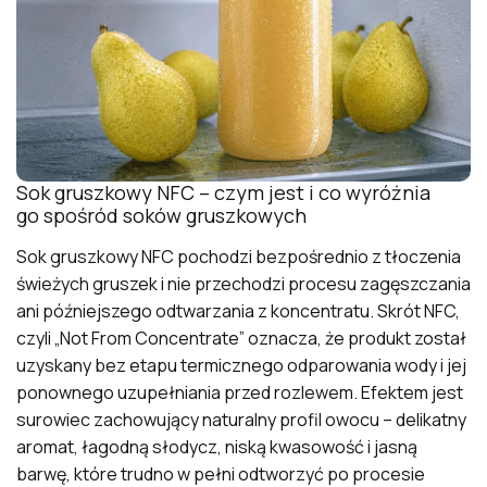
Sok gruszkowy NFC – czym jest i co wyróżnia
go spośród soków gruszkowych
Sok gruszkowy NFC pochodzi bezpośrednio z tłoczenia
świeżych gruszek i nie przechodzi procesu zagęszczania
ani późniejszego odtwarzania z koncentratu. Skrót NFC,
czyli „Not From Concentrate” oznacza, że produkt został
uzyskany bez etapu termicznego odparowania wody i jej
ponownego uzupełniania przed rozlewem. Efektem jest
surowiec zachowujący naturalny profil owocu – delikatny
aromat, łagodną słodycz, niską kwasowość i jasną
barwę, które trudno w pełni odtworzyć po procesie