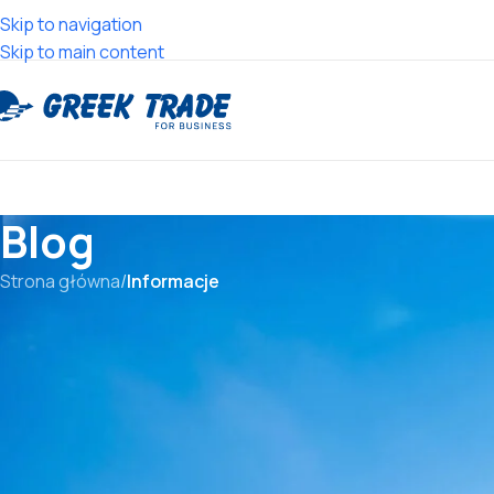
Skip to navigation
Skip to main content
Blog
Strona główna
/
Informacje
Sok