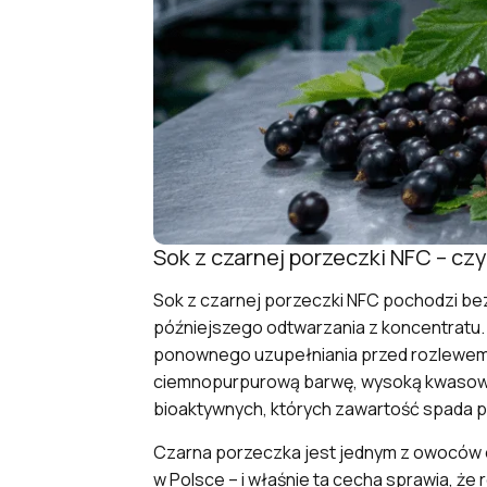
Sok z czarnej porzeczki NFC – czy
Sok z czarnej porzeczki NFC pochodzi be
późniejszego odtwarzania z koncentratu.
ponownego uzupełniania przed rozlewem.
ciemnopurpurową barwę, wysoką kwasowoś
bioaktywnych, których zawartość spada 
Czarna porzeczka jest jednym z owoców 
w Polsce – i właśnie ta cecha sprawia, ż