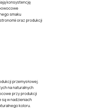
iają konsystencję
eloowocowe
lnego smaku
tronomii oraz produkcji
dukcji przemysłowej.
tych na naturalnych
ocowe przy produkcji
 są w nadzieniach
turalnego koloru.