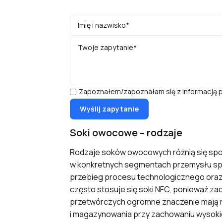
Zapoznałem/zapoznałam się z informacją p
Soki owocowe – rodzaje
Rodzaje soków owocowych różnią się spo
w konkretnych segmentach przemysłu spo
przebieg procesu technologicznego oraz
często stosuje się soki NFC, ponieważ z
przetwórczych ogromne znaczenie mają r
i magazynowania przy zachowaniu wysokiej