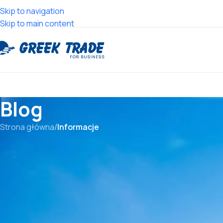
Skip to navigation
Skip to main content
Blog
Strona główna
/
Informacje