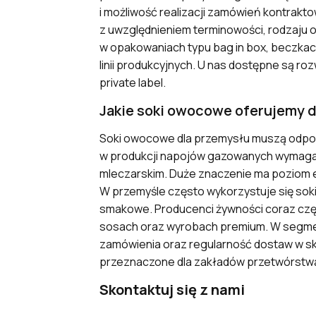
i możliwość realizacji zamówień kontrakt
z uwzględnieniem terminowości, rodzaj
w opakowaniach typu bag in box, beczk
linii produkcyjnych. U nas dostępne są 
private label.
Jakie soki owocowe oferujemy 
Soki owocowe dla przemysłu muszą odpo
w produkcji napojów gazowanych wymaga 
mleczarskim. Duże znaczenie ma poziom e
W przemyśle często wykorzystuje się sok
smakowe. Producenci żywności coraz czę
sosach oraz wyrobach premium. W segmen
zamówienia oraz regularność dostaw w sk
przeznaczone dla zakładów przetwórstw
Skontaktuj się z nami